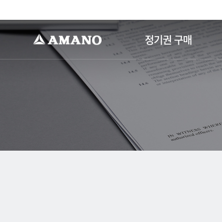
-->
정기권 구매