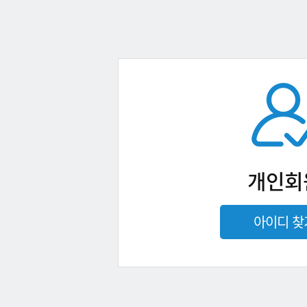
개인회
아이디 찾