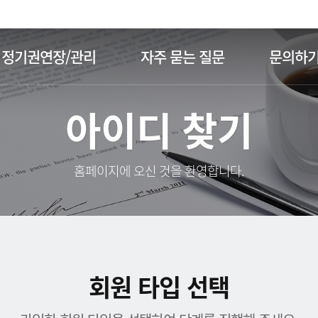
주메뉴 바로가기
본문 바로가기
정기권연장/관리
자주 묻는 질문
문의하
아이디 찾기
홈페이지에 오신 것을 환영합니다.
회원 타입 선택