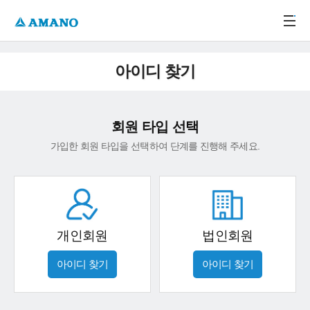
주메뉴 바로가기
본문 바로가기
-->
아이디 찾기
회원 타입 선택
가입한 회원 타입을 선택하여 단계를 진행해 주세요.
개인회원
법인회원
아이디 찾기
아이디 찾기