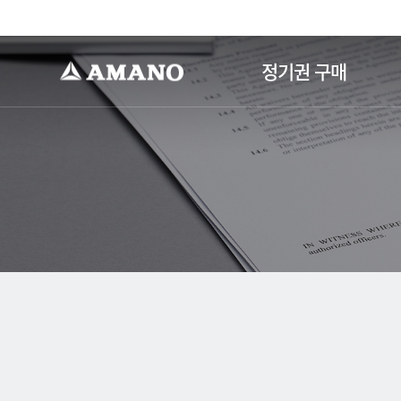
-->
정기권 구매