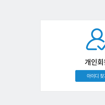
개인회
아이디 찾