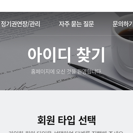
주메뉴 바로가기
본문 바로가기
정기권연장/관리
자주 묻는 질문
문의하
아이디 찾기
홈페이지에 오신 것을 환영합니다.
회원 타입 선택