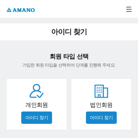
주메뉴 바로가기
본문 바로가기
-->
아이디 찾기
회원 타입 선택
가입한 회원 타입을 선택하여 단계를 진행해 주세요.
개인회원
법인회원
아이디 찾기
아이디 찾기