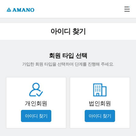
주메뉴 바로가기
본문 바로가기
-->
아이디 찾기
회원 타입 선택
가입한 회원 타입을 선택하여 단계를 진행해 주세요.
개인회원
법인회원
아이디 찾기
아이디 찾기