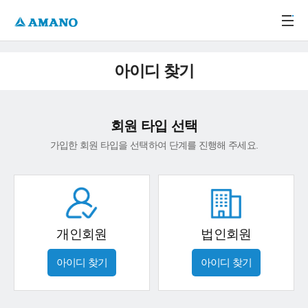
주메뉴 바로가기
본문 바로가기
-->
아이디 찾기
회원 타입 선택
가입한 회원 타입을 선택하여 단계를 진행해 주세요.
개인회원
법인회원
아이디 찾기
아이디 찾기