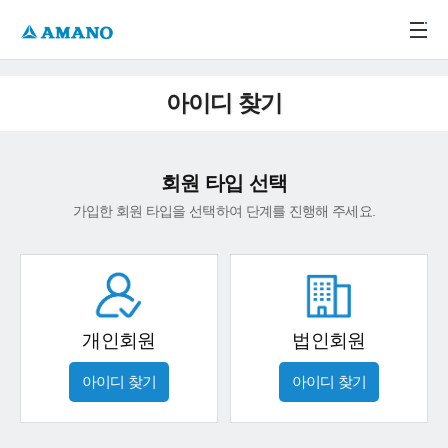
주메뉴 바로가기
본문 바로가기
-->
아이디 찾기
회원 타입 선택
가입한 회원 타입을 선택하여 단계를 진행해 주세요.
개인회원
법인회원
아이디 찾기
아이디 찾기