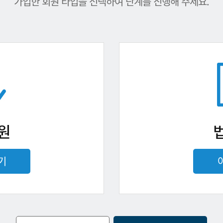
가입한 회원 타입을 선택하여 단계를 진행해 주세요.
원
기