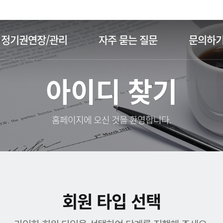
주메뉴 바로가기
본문 바로가기
정기권연장/관리
자주 묻는 질문
문의하
아이디 찾기
홈페이지에 오신 것을 환영합니다.
회원 타입 선택