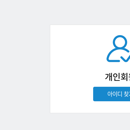
개인회
아이디 찾