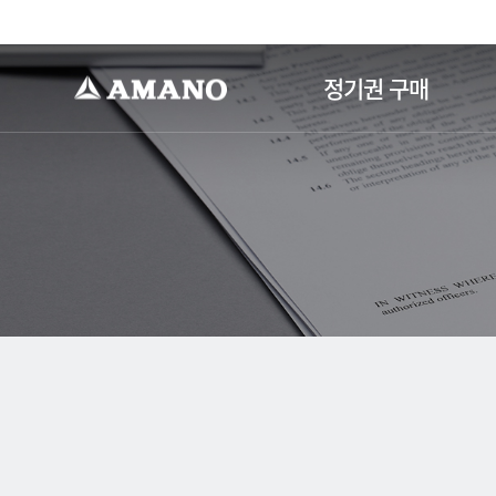
-->
정기권 구매