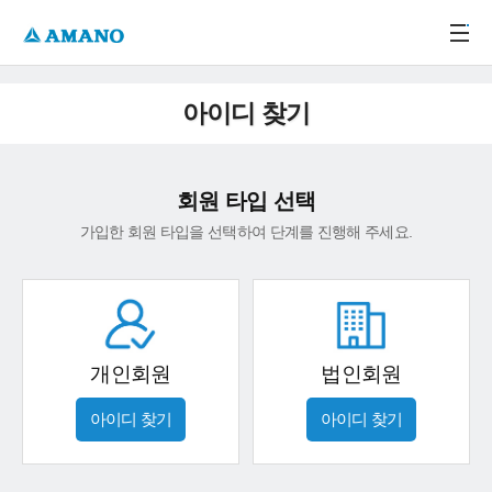
주메뉴 바로가기
본문 바로가기
-->
아이디 찾기
회원 타입 선택
가입한 회원 타입을 선택하여 단계를 진행해 주세요.
개인회원
법인회원
아이디 찾기
아이디 찾기