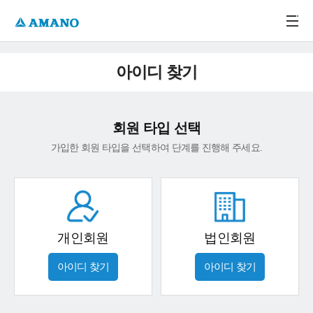
주메뉴 바로가기
본문 바로가기
-->
아이디 찾기
회원 타입 선택
가입한 회원 타입을 선택하여 단계를 진행해 주세요.
개인회원
법인회원
아이디 찾기
아이디 찾기