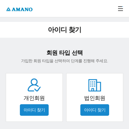
주메뉴 바로가기
본문 바로가기
-->
아이디 찾기
회원 타입 선택
가입한 회원 타입을 선택하여 단계를 진행해 주세요.
개인회원
법인회원
아이디 찾기
아이디 찾기