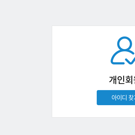
개인회
아이디 찾