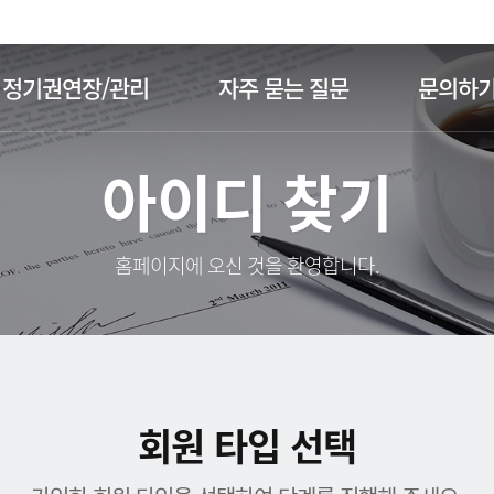
주메뉴 바로가기
본문 바로가기
정기권연장/관리
자주 묻는 질문
문의하
아이디 찾기
홈페이지에 오신 것을 환영합니다.
회원 타입 선택