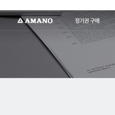
-->
정기권 구매