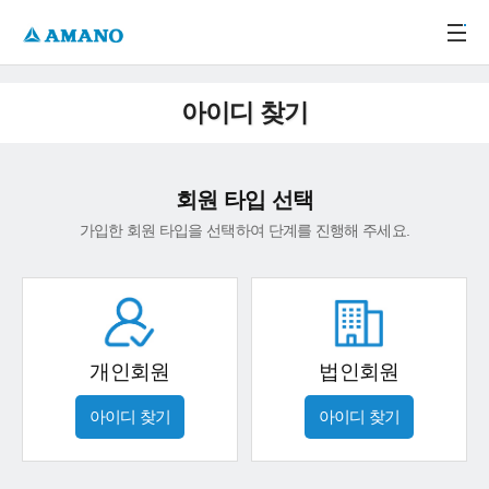
주메뉴 바로가기
본문 바로가기
-->
아이디 찾기
회원 타입 선택
가입한 회원 타입을 선택하여 단계를 진행해 주세요.
개인회원
법인회원
아이디 찾기
아이디 찾기