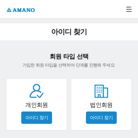
주메뉴 바로가기
본문 바로가기
-->
아이디 찾기
회원 타입 선택
가입한 회원 타입을 선택하여 단계를 진행해 주세요.
개인회원
법인회원
아이디 찾기
아이디 찾기