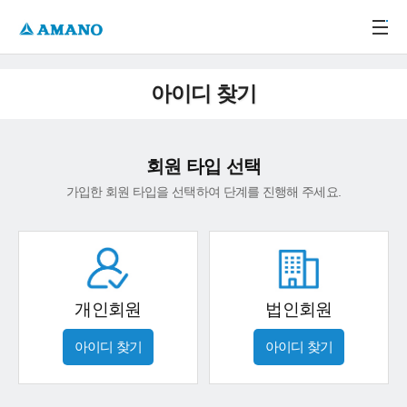
주메뉴 바로가기
본문 바로가기
-->
아이디 찾기
회원 타입 선택
가입한 회원 타입을 선택하여 단계를 진행해 주세요.
개인회원
법인회원
아이디 찾기
아이디 찾기