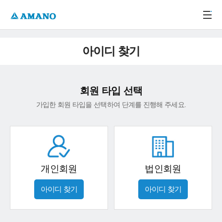
주메뉴 바로가기
본문 바로가기
-->
아이디 찾기
회원 타입 선택
가입한 회원 타입을 선택하여 단계를 진행해 주세요.
개인회원
법인회원
아이디 찾기
아이디 찾기