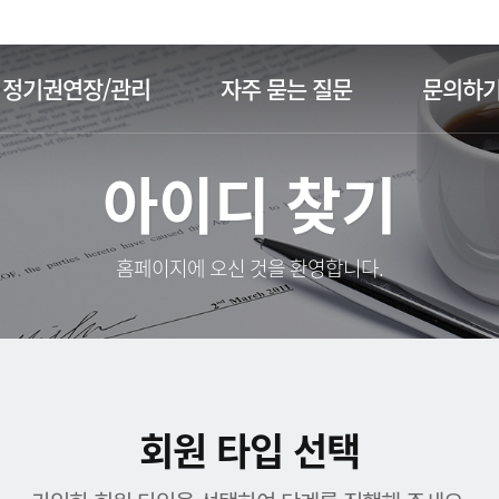
주메뉴 바로가기
본문 바로가기
정기권연장/관리
자주 묻는 질문
문의하
아이디 찾기
홈페이지에 오신 것을 환영합니다.
회원 타입 선택