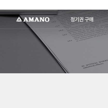
-->
정기권 구매