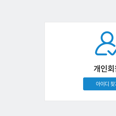
개인회
아이디 찾