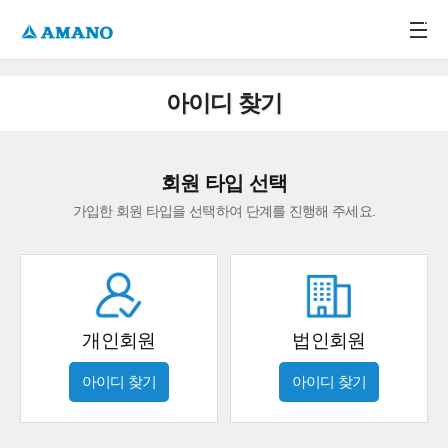
주메뉴 바로가기
본문 바로가기
-->
아이디 찾기
회원 타입 선택
가입한 회원 타입을 선택하여 단계를 진행해 주세요.
개인회원
법인회원
아이디 찾기
아이디 찾기