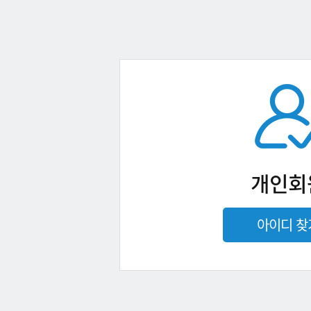
개인회
아이디 찾