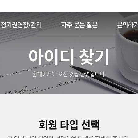
주메뉴 바로가기
본문 바로가기
정기권연장/관리
자주 묻는 질문
문의하
아이디 찾기
홈페이지에 오신 것을 환영합니다.
회원 타입 선택