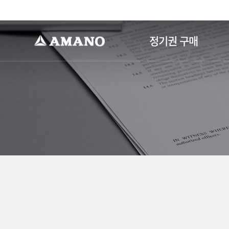
-->
정기권 구매