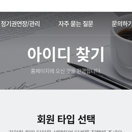
주메뉴 바로가기
본문 바로가기
정기권연장/관리
자주 묻는 질문
문의하
아이디 찾기
홈페이지에 오신 것을 환영합니다.
회원 타입 선택