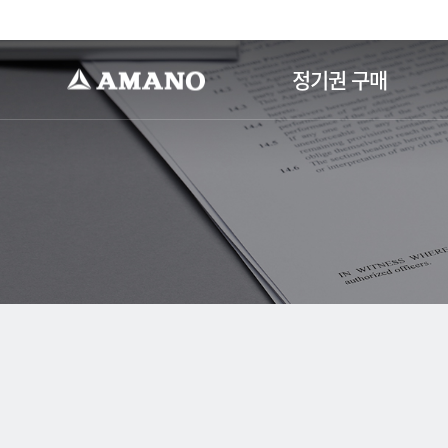
-->
정기권 구매