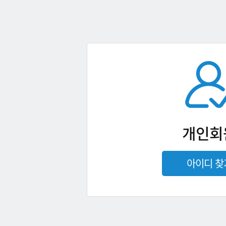
개인회
아이디 찾