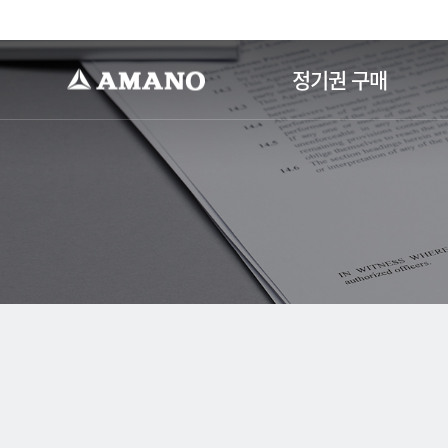
-->
정기권 구매