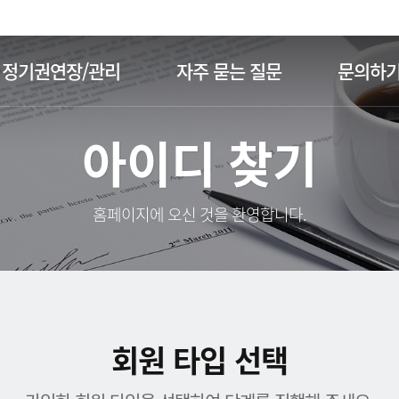
주메뉴 바로가기
본문 바로가기
정기권연장/관리
자주 묻는 질문
문의하
아이디 찾기
홈페이지에 오신 것을 환영합니다.
회원 타입 선택