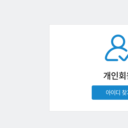
개인회
아이디 찾