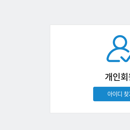
개인회
아이디 찾