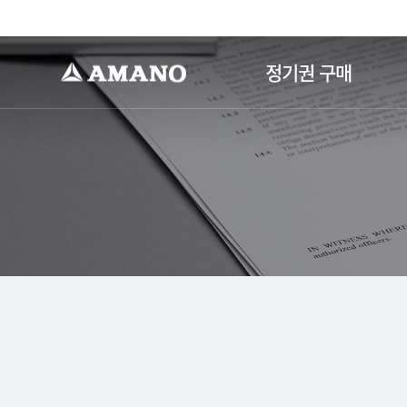
-->
정기권 구매