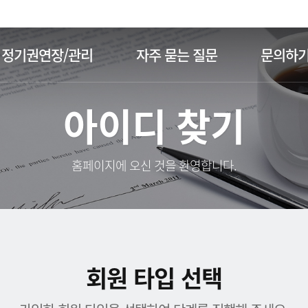
주메뉴 바로가기
본문 바로가기
정기권연장/관리
자주 묻는 질문
문의하
아이디 찾기
홈페이지에 오신 것을 환영합니다.
회원 타입 선택