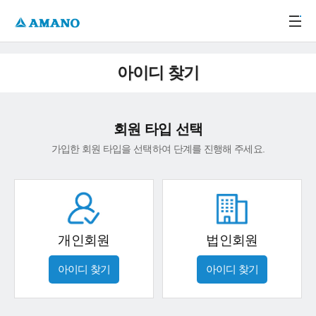
주메뉴 바로가기
본문 바로가기
-->
아이디 찾기
회원 타입 선택
가입한 회원 타입을 선택하여 단계를 진행해 주세요.
개인회원
법인회원
아이디 찾기
아이디 찾기