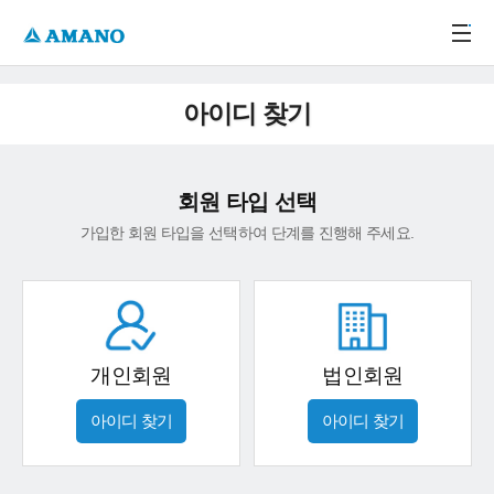
주메뉴 바로가기
본문 바로가기
-->
아이디 찾기
회원 타입 선택
가입한 회원 타입을 선택하여 단계를 진행해 주세요.
개인회원
법인회원
아이디 찾기
아이디 찾기