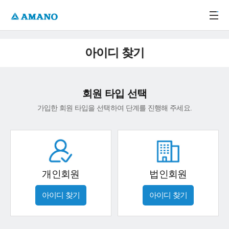
주메뉴 바로가기
본문 바로가기
-->
아이디 찾기
회원 타입 선택
가입한 회원 타입을 선택하여 단계를 진행해 주세요.
개인회원
법인회원
아이디 찾기
아이디 찾기