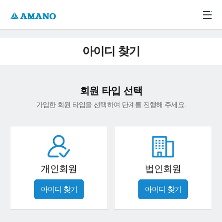
주메뉴 바로가기
본문 바로가기
-->
아이디 찾기
회원 타입 선택
가입한 회원 타입을 선택하여 단계를 진행해 주세요.
개인회원
법인회원
아이디 찾기
아이디 찾기