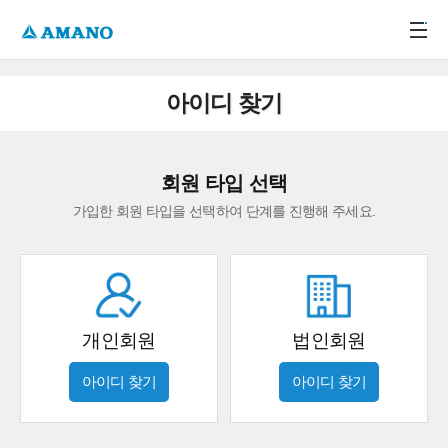
주메뉴 바로가기
본문 바로가기
-->
아이디 찾기
회원 타입 선택
가입한 회원 타입을 선택하여 단계를 진행해 주세요.
개인회원
법인회원
아이디 찾기
아이디 찾기