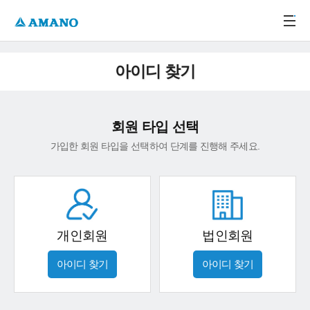
주메뉴 바로가기
본문 바로가기
-->
아이디 찾기
회원 타입 선택
가입한 회원 타입을 선택하여 단계를 진행해 주세요.
개인회원
법인회원
아이디 찾기
아이디 찾기