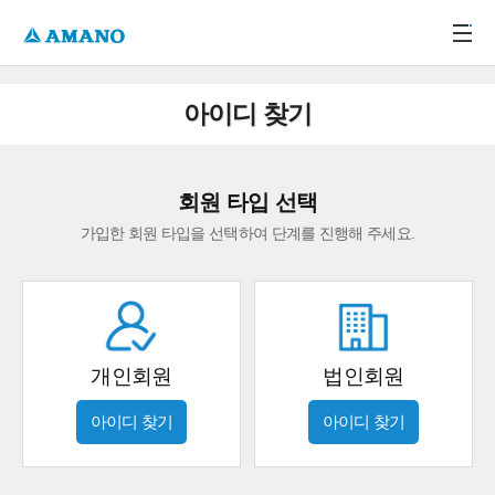
주메뉴 바로가기
본문 바로가기
-->
아이디 찾기
회원 타입 선택
가입한 회원 타입을 선택하여 단계를 진행해 주세요.
개인회원
법인회원
아이디 찾기
아이디 찾기