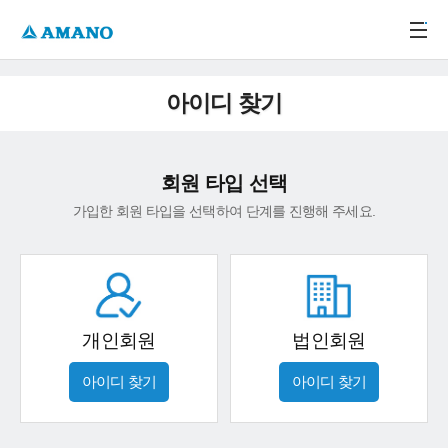
주메뉴 바로가기
본문 바로가기
-->
아이디 찾기
회원 타입 선택
가입한 회원 타입을 선택하여 단계를 진행해 주세요.
개인회원
법인회원
아이디 찾기
아이디 찾기