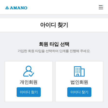
주메뉴 바로가기
본문 바로가기
-->
아이디 찾기
회원 타입 선택
가입한 회원 타입을 선택하여 단계를 진행해 주세요.
개인회원
법인회원
아이디 찾기
아이디 찾기