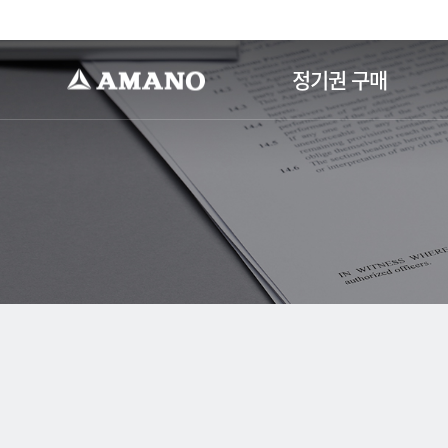
-->
정기권 구매