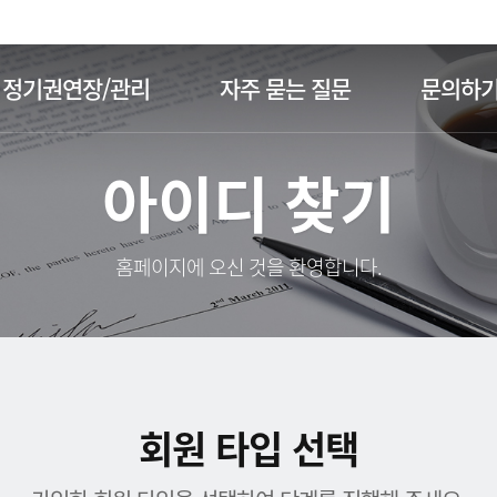
주메뉴 바로가기
본문 바로가기
정기권연장/관리
자주 묻는 질문
문의하
아이디 찾기
홈페이지에 오신 것을 환영합니다.
회원 타입 선택