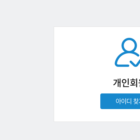
개인회
아이디 찾