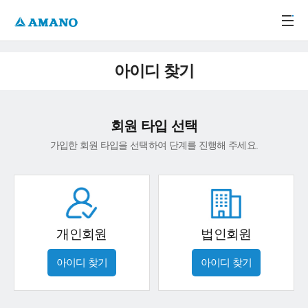
주메뉴 바로가기
본문 바로가기
-->
아이디 찾기
회원 타입 선택
가입한 회원 타입을 선택하여 단계를 진행해 주세요.
개인회원
법인회원
아이디 찾기
아이디 찾기