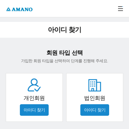
주메뉴 바로가기
본문 바로가기
-->
아이디 찾기
회원 타입 선택
가입한 회원 타입을 선택하여 단계를 진행해 주세요.
개인회원
법인회원
아이디 찾기
아이디 찾기