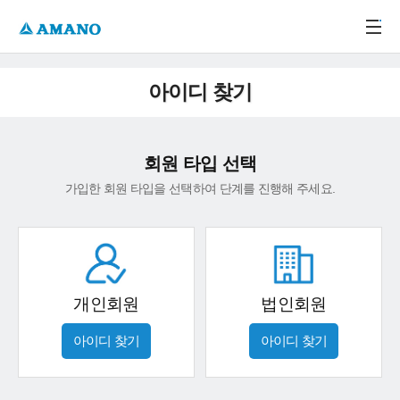
주메뉴 바로가기
본문 바로가기
-->
아이디 찾기
회원 타입 선택
가입한 회원 타입을 선택하여 단계를 진행해 주세요.
개인회원
법인회원
아이디 찾기
아이디 찾기