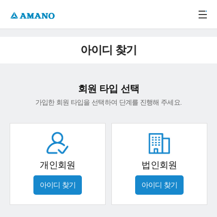
주메뉴 바로가기
본문 바로가기
-->
아이디 찾기
회원 타입 선택
가입한 회원 타입을 선택하여 단계를 진행해 주세요.
개인회원
법인회원
아이디 찾기
아이디 찾기