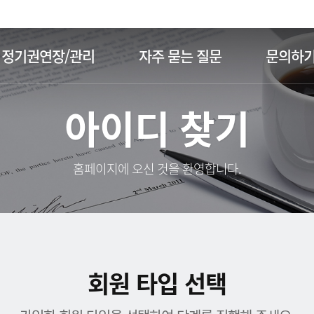
주메뉴 바로가기
본문 바로가기
정기권연장/관리
자주 묻는 질문
문의하
아이디 찾기
홈페이지에 오신 것을 환영합니다.
회원 타입 선택