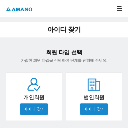
주메뉴 바로가기
본문 바로가기
-->
아이디 찾기
회원 타입 선택
가입한 회원 타입을 선택하여 단계를 진행해 주세요.
개인회원
법인회원
아이디 찾기
아이디 찾기