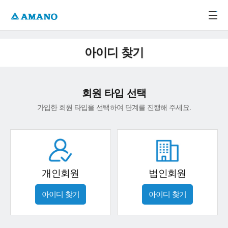
주메뉴 바로가기
본문 바로가기
-->
아이디 찾기
회원 타입 선택
가입한 회원 타입을 선택하여 단계를 진행해 주세요.
개인회원
법인회원
아이디 찾기
아이디 찾기