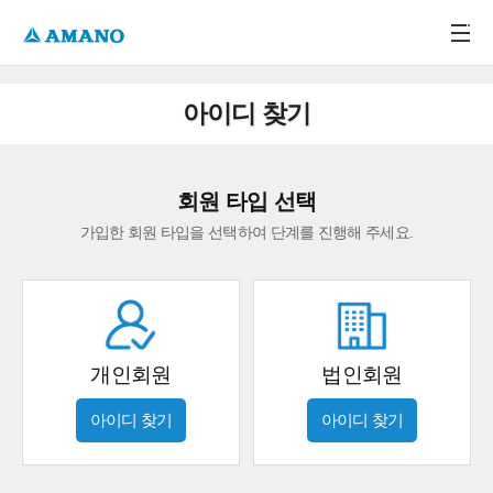
주메뉴 바로가기
본문 바로가기
-->
아이디 찾기
회원 타입 선택
가입한 회원 타입을 선택하여 단계를 진행해 주세요.
개인회원
법인회원
아이디 찾기
아이디 찾기