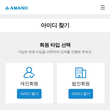
주메뉴 바로가기
본문 바로가기
-->
아이디 찾기
회원 타입 선택
가입한 회원 타입을 선택하여 단계를 진행해 주세요.
개인회원
법인회원
아이디 찾기
아이디 찾기