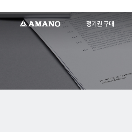
-->
정기권 구매