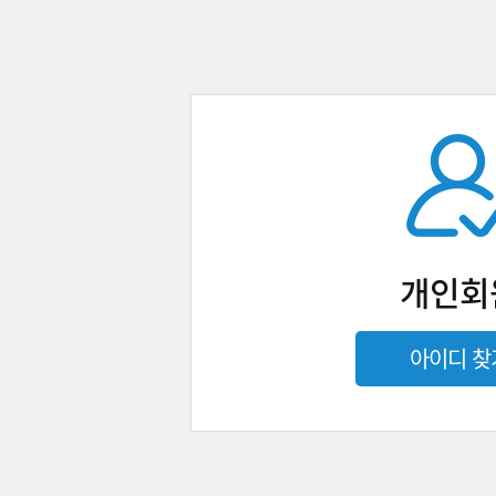
개인회
아이디 찾