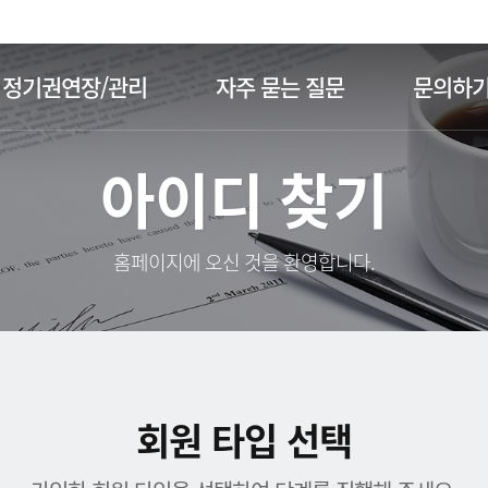
주메뉴 바로가기
본문 바로가기
정기권연장/관리
자주 묻는 질문
문의하
아이디 찾기
홈페이지에 오신 것을 환영합니다.
회원 타입 선택