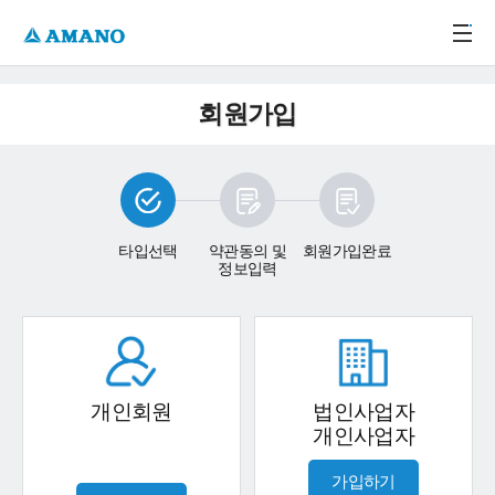
주메뉴 바로가기
본문 바로가기
-->
회원가입
타입선택
약관동의 및
회원가입완료
정보입력
개인회원
법인사업자
개인사업자
가입하기