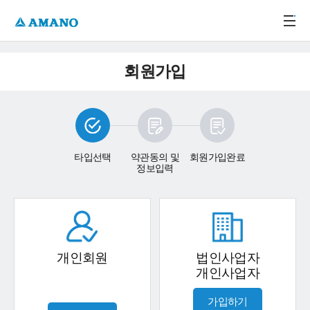
주메뉴 바로가기
본문 바로가기
-->
회원가입
타입선택
약관동의 및
회원가입완료
정보입력
개인회원
법인사업자
개인사업자
가입하기