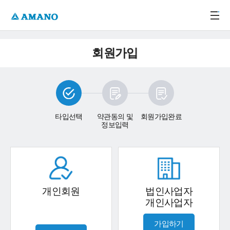
주메뉴 바로가기
본문 바로가기
-->
회원가입
타입선택
약관동의 및
회원가입완료
정보입력
개인회원
법인사업자
개인사업자
가입하기