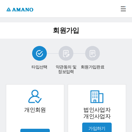
주메뉴 바로가기
본문 바로가기
-->
회원가입
타입선택
약관동의 및
회원가입완료
정보입력
개인회원
법인사업자
개인사업자
가입하기