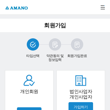
주메뉴 바로가기
본문 바로가기
-->
회원가입
타입선택
약관동의 및
회원가입완료
정보입력
개인회원
법인사업자
개인사업자
가입하기