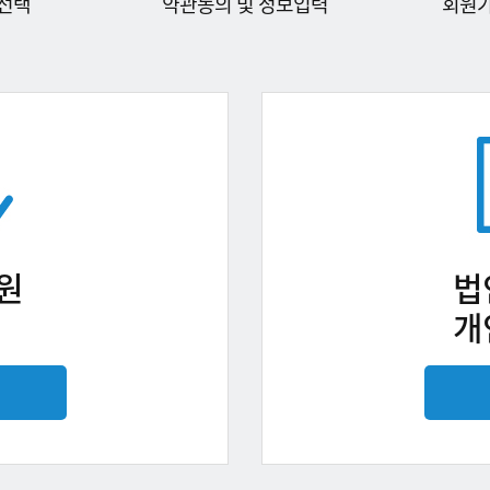
선택
약관동의 및 정보입력
회원
원
법
개
기