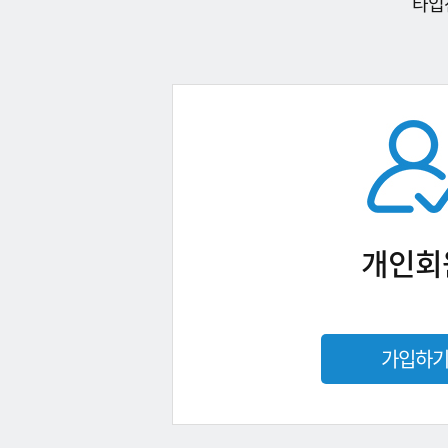
타입
개인회
가입하