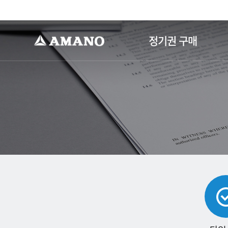
-->
정기권 구매