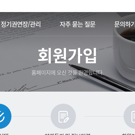
주메뉴 바로가기
본문 바로가기
정기권연장/관리
자주 묻는 질문
문의하
회원가입
홈페이지에 오신 것을 환영합니다.