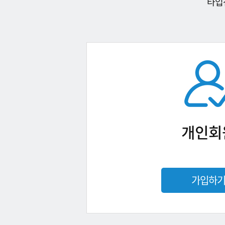
타입
개인회
가입하