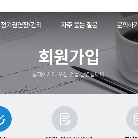
주메뉴 바로가기
본문 바로가기
정기권연장/관리
자주 묻는 질문
문의하
회원가입
홈페이지에 오신 것을 환영합니다.