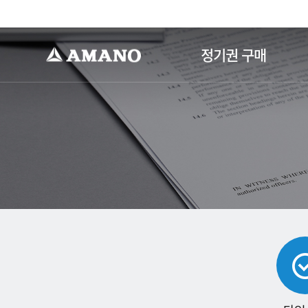
-->
정기권 구매