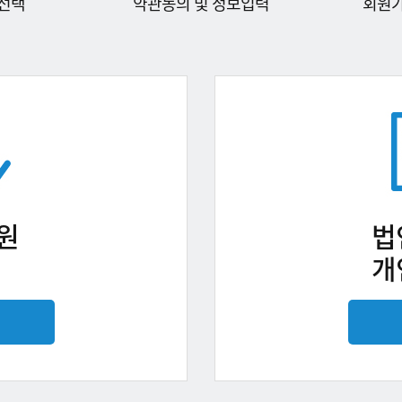
선택
약관동의 및 정보입력
회원
원
법
개
기