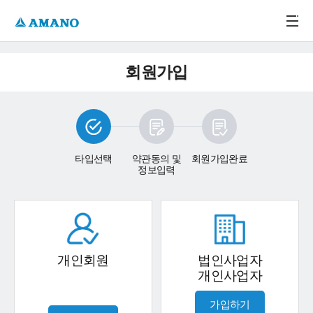
주메뉴 바로가기
본문 바로가기
-->
회원가입
타입선택
약관동의 및
회원가입완료
정보입력
개인회원
법인사업자
개인사업자
가입하기